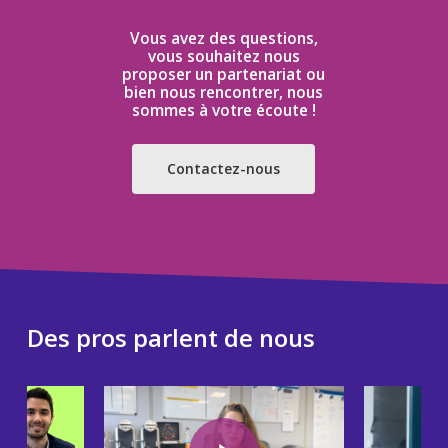
Vous
avez
des
questions,
vous
souhaitez
nous
proposer
un
partenariat
ou
bien
nous
rencontrer,
nous
sommes
à
votre
écoute
!
Contactez-nous
Des
pros
parlent
de
nous
Play Video