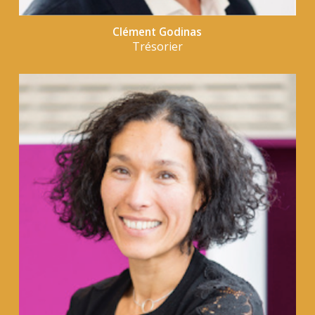
Clément Godinas
Trésorier