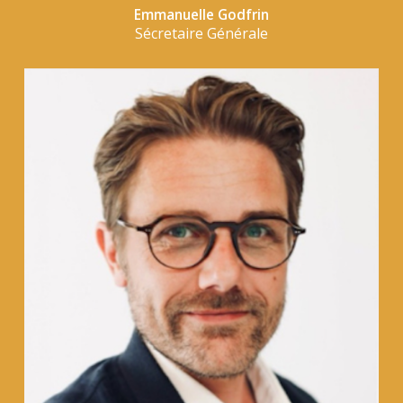
Emmanuelle Godfrin
Sécretaire Générale