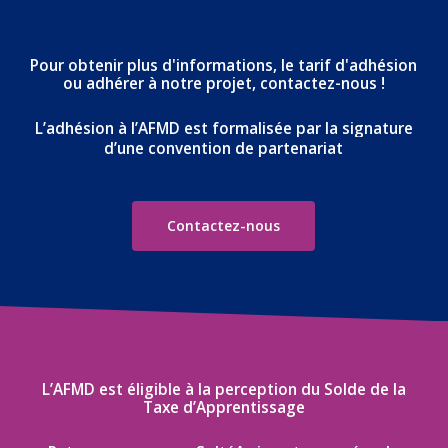
Pour
obtenir
plus
d'informations,
le
tarif
d'adhésion
ou
adhérer
à
notre
projet,
contactez-nous
!
L’adhésion
à
l’AFMD
est
formalisée
par
la
signature
d’une
convention
de
partenariat
Contactez-nous
L’AFMD
est
éligible
à
la
perception
du
Solde
de
la
Taxe
d’Apprentissage