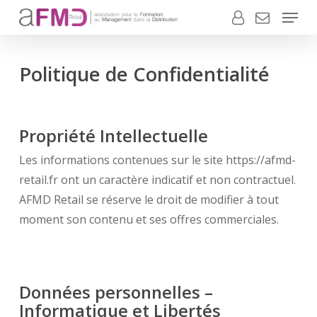
Menu
Skip
to
Close
main
Menu
content
Politique de Confidentialité
Propriété Intellectuelle
Les informations contenues sur le site https://afmd-
retail.fr ont un caractère indicatif et non contractuel.
AFMD Retail se réserve le droit de modifier à tout
moment son contenu et ses offres commerciales.
Données personnelles –
Informatique et Libertés